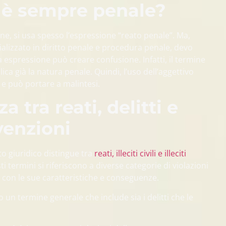
: è sempre penale?
e, si usa spesso l’espressione “reato penale”. Ma,
lizzato in diritto penale e procedura penale, devo
 espressione può creare confusione. Infatti, il termine
lica già la natura penale. Quindi, l’uso dell’aggettivo
 e può portare a malintesi.
a tra reati, delitti e
venzioni
o giuridico distingue tra
reati, illeciti civili e illeciti
ti termini si riferiscono a diverse categorie di violazioni
a con le sue caratteristiche e conseguenze.
un termine generale che include sia i delitti che le