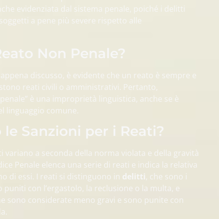
che evidenziata dal sistema penale, poiché i delitti
ggetti a pene più severe rispetto alle
Reato Non Penale?
ppena discusso, è evidente che un reato è sempre e
tono reati civili o amministrativi. Pertanto,
 penale” è una improprietà linguistica, anche se è
el linguaggio comune.
le Sanzioni per i Reati?
ti variano a seconda della norma violata e della gravità
dice Penale elenca una serie di reati e indica la relativa
 di essi. I reati si distinguono in
delitti
, che sono i
o puniti con l’ergastolo, la reclusione o la multa, e
he sono considerate meno gravi e sono punite con
a.