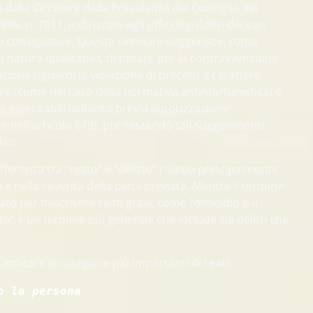
e dalla Circolare della Presidenza del Consiglio dei
86, n. 7611, indirizzate agli uffici legislativi dei vari
 consigliative. Questa circolare suggerisce, come
di natura qualitativa, di optare per la contravvenzione
ione riguardi la violazione di precetti a carattere
re (come nel caso della normativa antinfortunistica) o
ità esercitabili soltanto previa autorizzazione
 nell’articolo 678), pur restando tali suggerimenti
dico.
ifferenza tra “reato” e “delitto” risiede principalmente
to e nella severità della pena prevista. Mentre il termine
ato per descrivere reati gravi, come l’omicidio o il
ato” è un termine più generale che include sia delitti che
indicare le categorie più importanti di reati:
o la persona