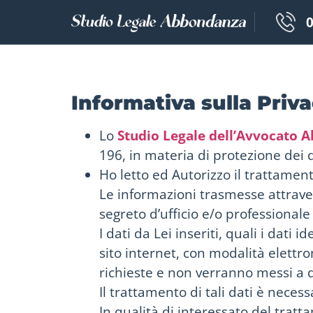
0
Informativa sulla Priv
Lo
Studio Legale dell’Avvocato 
196, in materia di protezione dei
Ho letto ed Autorizzo il trattamento
Le informazioni trasmesse attrave
segreto d’ufficio e/o professionale 
I dati da Lei inseriti, quali i dati i
sito internet, con modalità elettro
richieste e non verranno messi a d
Il trattamento di tali dati è necess
In qualità di interessato del trattam