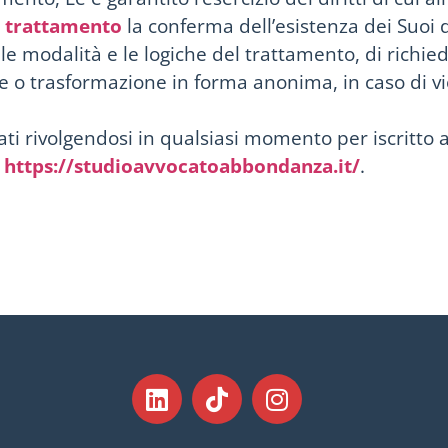
l trattamento
la conferma dell’esistenza dei Suoi 
e le modalità e le logiche del trattamento, di richi
one o trasformazione in forma anonima, in caso di vi
tati rivolgendosi in qualsiasi momento per iscritto 
t
https://studioavvocatoabbondanza.it/
.
m