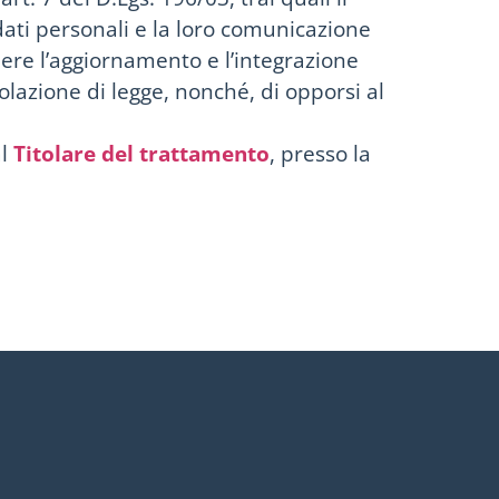
dati personali e la loro comunicazione
edere l’aggiornamento e l’integrazione
olazione di legge, nonché, di opporsi al
al
Titolare del trattamento
, presso la