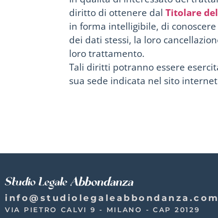
diritto di ottenere dal
Titolare de
in forma intelligibile, di conoscer
dei dati stessi, la loro cancellazi
loro trattamento.
Tali diritti potranno essere eserci
sua sede indicata nel sito interne
info@studiolegaleabbondanza.co
VIA PIETRO CALVI 9 - MILANO - CAP 20129