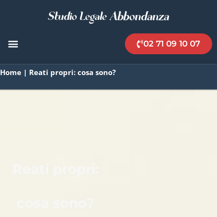
02 71 09 10 07
Home
|
Reati propri: cosa sono?
Reati propri:
cosa sono?