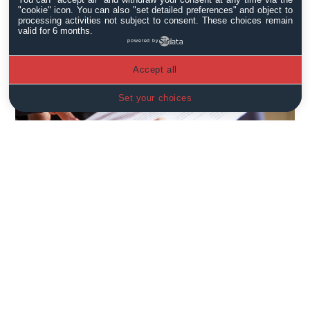
"cookie" icon
. You can also "set detailed preferences" and object to
processing activities not subject to consent. These choices remain
valid for 6 months.
powered by
Accept all
Set your choices
Messa alla Prova: cos’è?
Leggi Tutto