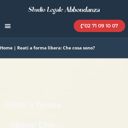
02 71 09 10 07
Home
|
Reati a forma libera: Che cosa sono?
Reati a forma
libera: Che