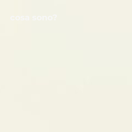
cosa sono?