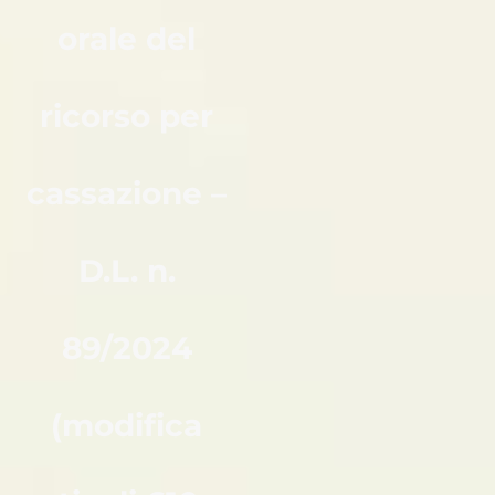
orale del
ricorso per
cassazione –
D.L. n.
89/2024
(modifica