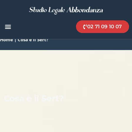
02 71 09 10 07
Home
|
Cosa è il Sert?
Cosa è il Sert?