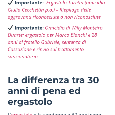
Importante:
Ergastolo Turetta (omicidio
Giulia Cecchettin p.o.) – Riepilogo delle
aggravanti riconosciute o non riconosciute
Importante:
Omicidio di Willy Monteiro
Duarte: ergastolo per Marco Bianchi e 28
anni al fratello Gabriele, sentenza di
Cassazione e rinvio sul trattamento
sanzionatorio
La differenza tra 30
anni di pena ed
ergastolo
L’
ergastolo
e la condanna a 30 anni sono