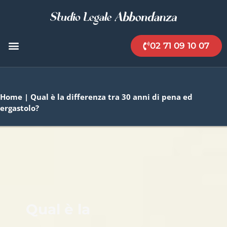
02 71 09 10 07
Home
|
Qual è la differenza tra 30 anni di pena ed
ergastolo?
Qual è la