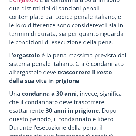
due distinti tipi di sanzioni penali
contemplate dal codice penale italiano, e
le loro differenze sono considerevoli sia in
termini di durata, sia per quanto riguarda
le condizioni di esecuzione della pena.
L’
ergastolo
è la pena massima prevista dal
sistema penale italiano. Chi è condannato
all’ergastolo deve
trascorrere il resto
della sua vita in prigione
.
Una
condanna a 30 anni
, invece, significa
che il condannato deve trascorrere
esattamente
30 anni in prigione
. Dopo
questo periodo, il condannato è libero.
Durante l’esecuzione della pena, il
condannato può
beneficiare di sconti di